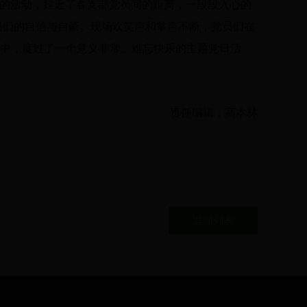
的活动，拉近了各支部党员间的距离，一段段入心的
员们的自信与自豪。现场欢笑声和掌声不断，党员们在
了 氛围中，度过了一个意义非常、难忘快乐的主题党日活
责任编辑：高本林
返回列表