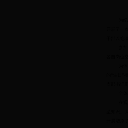
为纪
开展了一
干部以饱
参加
各自岗位
为体
的“生日
支部书记
全体
在观
鉴知识。
开展增添