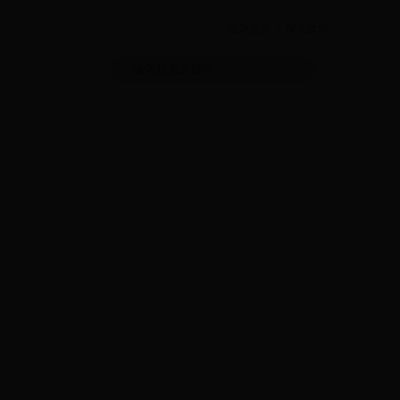
设为首页
加入收藏
政策法规
通知公告
联系我们