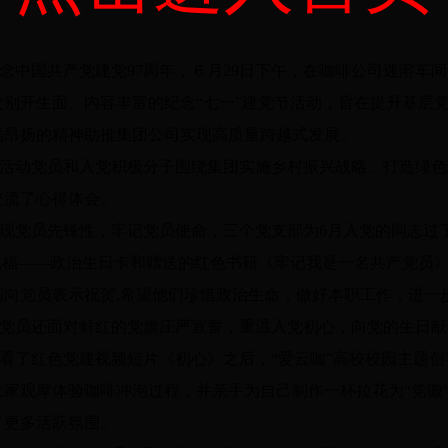
念中国共产党建党
97
周年，６月
29
日下午，在咖啡公司速溶车间
次别开生面、内容丰富的纪念“七一”建党节活动，旨在提升基层
满昂扬的精神助推集团公司实现高质量跨越式发展。
活动党员和入党积极分子围绕集团实施乡村振兴战略、打造绿色
交流了心得体会。
现党员先锋性，牢记党员使命，三个党支部为
6
月入党的同志过
”祝福——政治生日卡和赠送的红色书籍《牢记我是一名共产党员
们向党员表示祝贺
,
希望他们珍惜政治生命，做好本职工作，进一步
党员还面对鲜红的党旗庄严宣誓，重温入党初心，向党的生日献
看了红色党建视频短片《初心》之后，“爱云咖”高校校园主题
大家观摩体验咖啡冲泡过程，并亲手为自己制作一杯拉花为“党徽”
了更多活跃氛围。