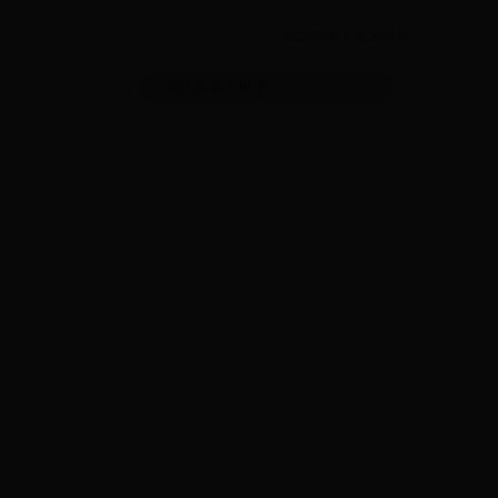
设为首页
加入收藏
政策法规
通知公告
联系我们