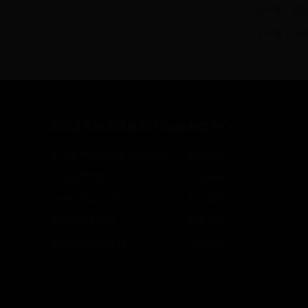
上一篇：华宝
下一篇：
云南
2022世界杯买球赛用什么app
新闻中心
2022世界杯买球赛用什么app
集团新闻
企业领导管理
二级企业
企业经济运行情况
图片新闻
重组与资本运营
媒体报道
企业经营业绩考核
时代旋律