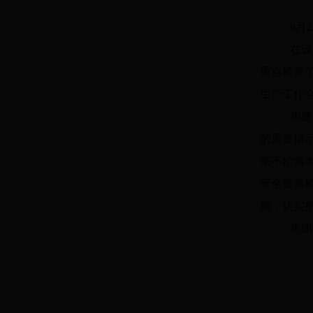
9月
在设
重点检查
生产工作
周建
的重要指
毫不松懈
安全巡查
施，切实
集团