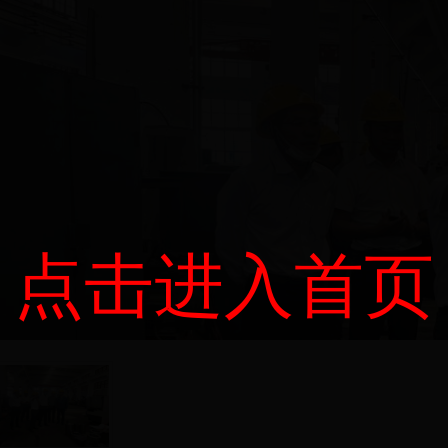
点击进入首页