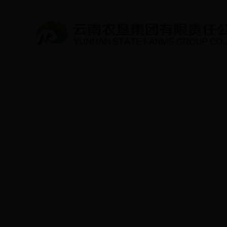
网站首页
2022世界杯买球
新闻中心
赛用什么app