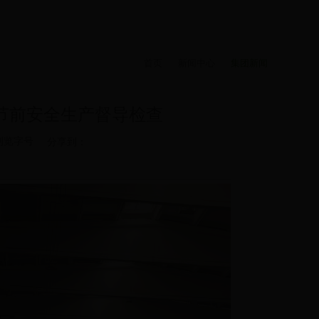
首页
新闻中心
集团新闻
节前安全生产督导检查
 浏览字号
分享到：