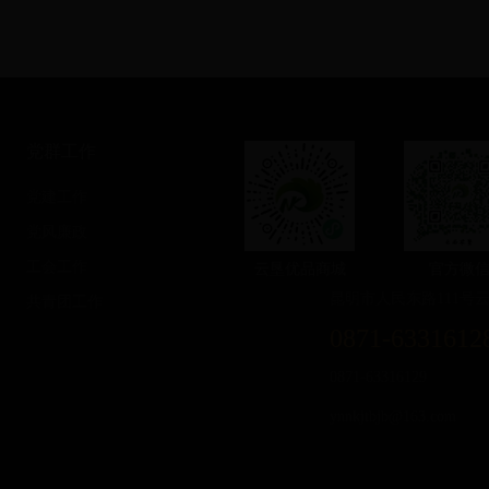
党群工作
党建工作
党风廉政
工会工作
云垦优品商城
官方微
昆明市人民东路111号云南
共青团工作
0871-6331612
0871-63316129
ynnkjtbjb@163.com