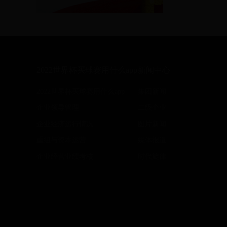
2022世界杯买球赛用什么app
新闻中心
2022世界杯买球赛用什么app
集团新闻
企业领导管理
二级企业
企业经济运行情况
图片新闻
重组与资本运营
媒体报道
企业经营业绩考核
时代旋律