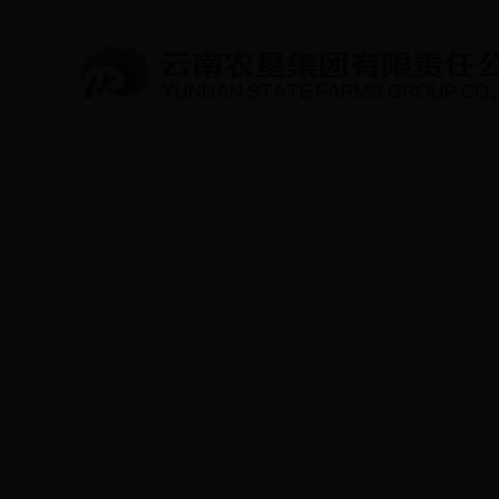
网站首页
2022世界杯买球
新闻中心
赛用什么app