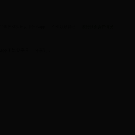
022世界杯买球赛用什么app
企业领导管理
履行社会责任情况
pp T 浏览字号
分享到：