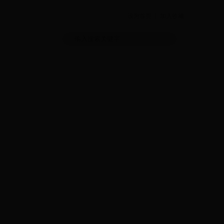
设为首页
加入收藏
政策法规
通知公告
联系我们