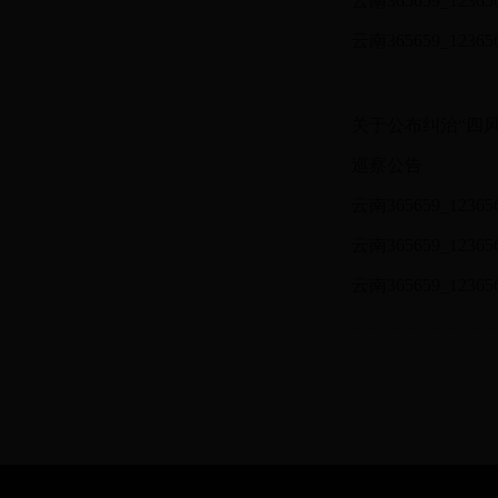
云南365659_1
云南365659_1
关于公布纠治“四
巡察公告
云南365659_1
云南365659_1
云南365659_1