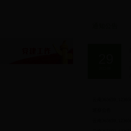
通知公告
通知公告
29
2022-08
巡察公告