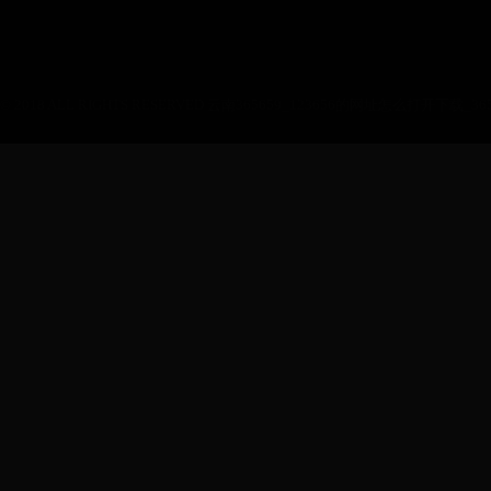
© 2018 ALL RIGHTS RESERVED 云南365659_123656的网址怎么打开